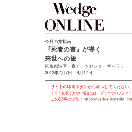
今月の旅指南
『死者の書』が導く
来世への旅
東京都港区・森アーツセンターギャラリー
2012年7月7日～9月17日
サイトの印刷ボタンから表示してください
うまく表示できない場合には、ブラウザのリファラ
この記事のURL：
https://wedge.ismedia.jp/a