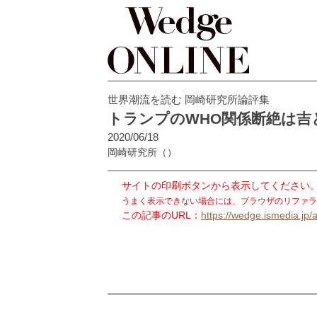
世界潮流を読む 岡崎研究所論評集
トランプのWHO関係断絶は吉
2020/06/18
岡崎研究所
（）
サイトの印刷ボタンから表示してください
うまく表示できない場合には、ブラウザのリファラ
この記事のURL：
https://wedge.ismedia.jp/a