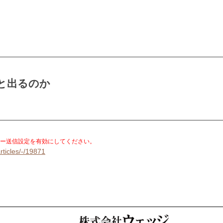
と出るのか
。
ー送信設定を有効にしてください。
rticles/-/19871