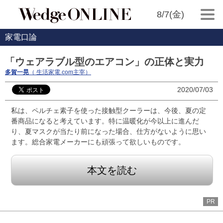
8/7(金)
家電口論
「ウェアラブル型のエアコン」の正体と実力
多賀一晃
（ 生活家電.com主宰）
2020/07/03
私は、ペルチェ素子を使った接触型クーラーは、今後、夏の定
番商品になると考えています。特に温暖化が今以上に進んだ
り、夏マスクが当たり前になった場合、仕方がないように思い
ます。総合家電メーカーにも頑張って欲しいものです。
本文を読む
PR