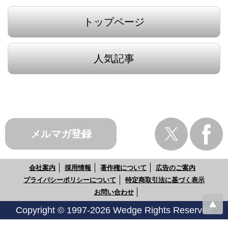
トップページ
人気記事
メルマガ登録
会社案内
採用情報
著作権について
広告のご案内
プライバシーポリシーについて
特定商取引法に基づく表示
お問い合わせ
Copyright © 1997-2026 Wedge Rights Reserved