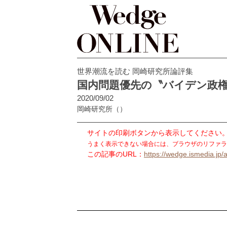
世界潮流を読む 岡崎研究所論評集
国内問題優先の〝バイデン政
2020/09/02
岡崎研究所
（）
サイトの印刷ボタンから表示してください
うまく表示できない場合には、ブラウザのリファラ
この記事のURL：
https://wedge.ismedia.jp/a