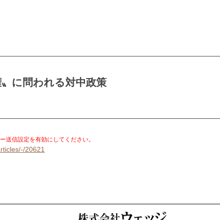
権〟に問われる対中政策
。
ー送信設定を有効にしてください。
rticles/-/20621