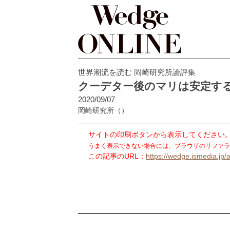
世界潮流を読む 岡崎研究所論評集
クーデター後のマリは安定す
2020/09/07
岡崎研究所
（）
サイトの印刷ボタンから表示してください
うまく表示できない場合には、ブラウザのリファラ
この記事のURL：
https://wedge.ismedia.jp/a