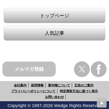
トップページ
人気記事
メルマガ登録
会社案内
採用情報
著作権について
広告のご案内
プライバシーポリシーについて
特定商取引法に基づく表示
お問い合わせ
Copyright © 1997-2026 Wedge Rights Reserved