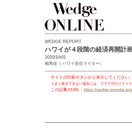
WEDGE REPORT
ハワイが４段階の経済再開計
2020/10/01
相馬佳
（ ハワイ在住ライター）
サイトの印刷ボタンから表示してください
うまく表示できない場合には、ブラウザのリファラ
この記事のURL：
https://wedge.ismedia.jp/a