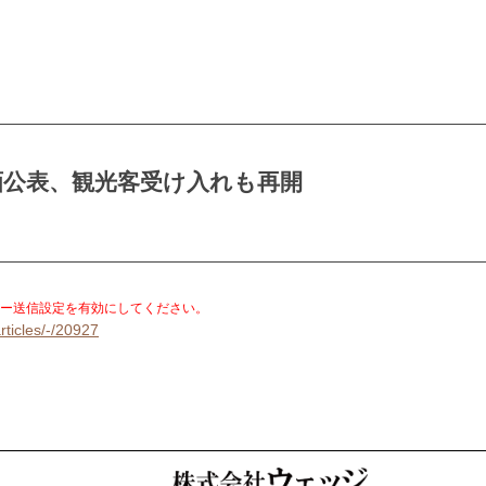
画公表、観光客受け入れも再開
。
ー送信設定を有効にしてください。
rticles/-/20927