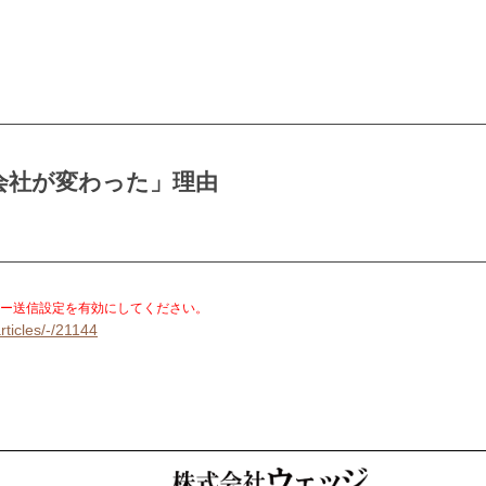
会社が変わった」理由
）
。
ー送信設定を有効にしてください。
rticles/-/21144