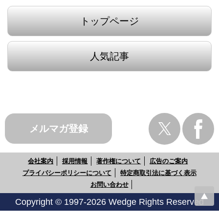
トップページ
人気記事
メルマガ登録
会社案内
採用情報
著作権について
広告のご案内
プライバシーポリシーについて
特定商取引法に基づく表示
お問い合わせ
Copyright © 1997-2026 Wedge Rights Reserved