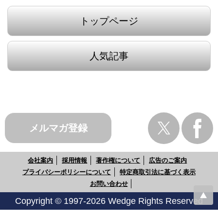
トップページ
人気記事
メルマガ登録
会社案内
採用情報
著作権について
広告のご案内
プライバシーポリシーについて
特定商取引法に基づく表示
お問い合わせ
Copyright © 1997-2026 Wedge Rights Reserved