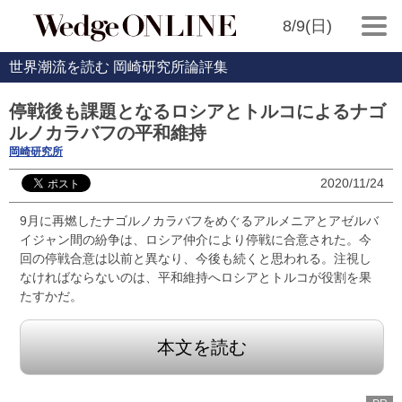
8/9(日)
世界潮流を読む 岡崎研究所論評集
停戦後も課題となるロシアとトルコによるナゴ
ルノカラバフの平和維持
岡崎研究所
2020/11/24
9月に再燃したナゴルノカラバフをめぐるアルメニアとアゼルバ
イジャン間の紛争は、ロシア仲介により停戦に合意された。今
回の停戦合意は以前と異なり、今後も続くと思われる。注視し
なければならないのは、平和維持へロシアとトルコが役割を果
たすかだ。
本文を読む