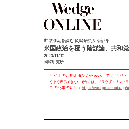
世界潮流を読む 岡崎研究所論評集
米国政治を覆う陰謀論、共和
2020/11/30
岡崎研究所
（）
サイトの印刷ボタンから表示してください
うまく表示できない場合には、ブラウザのリファラ
この記事のURL：
https://wedge.ismedia.jp/a