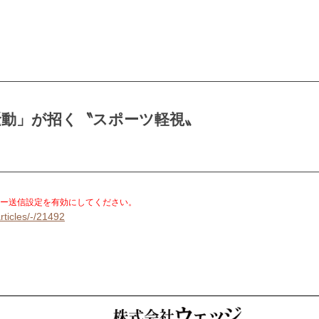
騒動」が招く〝スポーツ軽視〟
。
ー送信設定を有効にしてください。
rticles/-/21492