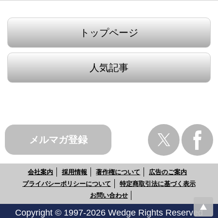
トップページ
人気記事
メルマガ登録
会社案内
採用情報
著作権について
広告のご案内
プライバシーポリシーについて
特定商取引法に基づく表示
お問い合わせ
Copyright © 1997-2026 Wedge Rights Reserved