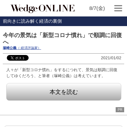
8/7(金)
前向きに読み解く経済の裏側
今年の景気は「新型コロナ慣れ」で順調に回復
へ
塚崎公義
（ 経済評論家）
2021/01/02
人々が「新型コロナ慣れ」をするにつれて、景気は順調に回復
してゆくだろう、と筆者（塚崎公義）は考えています。
本文を読む
PR