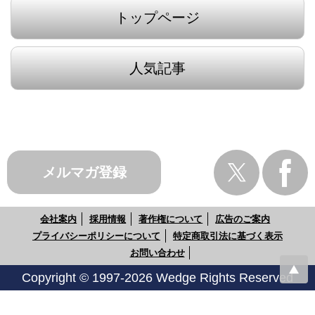
トップページ
人気記事
メルマガ登録
会社案内
採用情報
著作権について
広告のご案内
プライバシーポリシーについて
特定商取引法に基づく表示
お問い合わせ
Copyright © 1997-2026 Wedge Rights Reserved