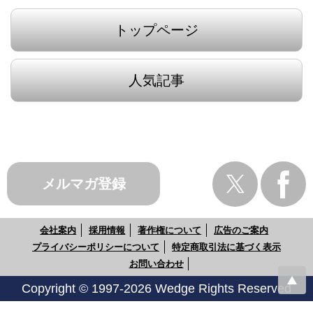
トップページ
人気記事
メルマガ登録
会社案内
採用情報
著作権について
広告のご案内
プライバシーポリシーについて
特定商取引法に基づく表示
お問い合わせ
Copyright © 1997-2026 Wedge Rights Reserved