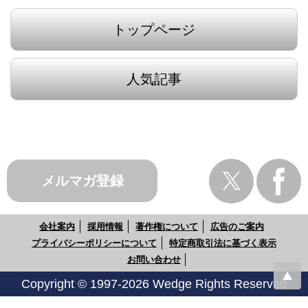
トップページ
人気記事
メルマガ登録
会社案内
採用情報
著作権について
広告のご案内
プライバシーポリシーについて
特定商取引法に基づく表示
お問い合わせ
Copyright © 1997-2026 Wedge Rights Reserved