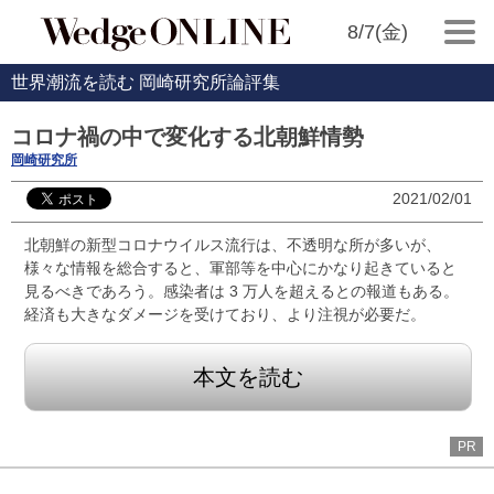
8/7(金)
世界潮流を読む 岡崎研究所論評集
コロナ禍の中で変化する北朝鮮情勢
岡崎研究所
2021/02/01
北朝鮮の新型コロナウイルス流行は、不透明な所が多いが、
様々な情報を総合すると、軍部等を中心にかなり起きていると
見るべきであろう。感染者は 3 万人を超えるとの報道もある。
経済も大きなダメージを受けており、より注視が必要だ。
本文を読む
PR