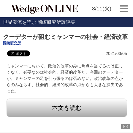
8/11(火)
世界潮流を読む 岡崎研究所論評集
クーデターが阻むミャンマーの社会・経済改革
岡崎研究所
2021/03/05
ミャンマーにおいて、政治的改革のみに焦点を当てるのは正し
くなく、必要なのは社会的、経済的改革だ。今回のクーデター
が、ミャンマーの足を引っ張るのは否めない。政治改革の点か
らのみならず、社会的、経済的改革の点からも大きな損失であ
った。
本文を読む
PR