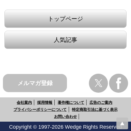
トップページ
人気記事
メルマガ登録
会社案内
採用情報
著作権について
広告のご案内
プライバシーポリシーについて
特定商取引法に基づく表示
お問い合わせ
Copyright © 1997-2026 Wedge Rights Reserved