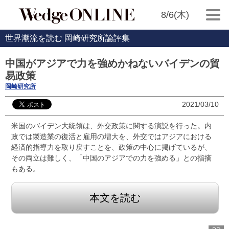
8/6(木)
世界潮流を読む 岡崎研究所論評集
中国がアジアで力を強めかねないバイデンの貿
易政策
岡崎研究所
2021/03/10
米国のバイデン大統領は、外交政策に関する演説を行った。内
政では製造業の復活と雇用の増大を、外交ではアジアにおける
経済的指導力を取り戻すことを、政策の中心に掲げているが、
その両立は難しく、「中国のアジアでの力を強める」との指摘
もある。
本文を読む