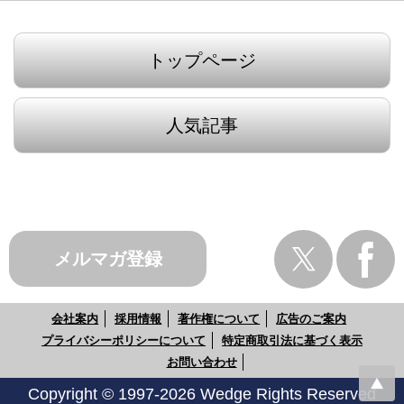
トップページ
人気記事
メルマガ登録
会社案内
採用情報
著作権について
広告のご案内
プライバシーポリシーについて
特定商取引法に基づく表示
お問い合わせ
Copyright © 1997-2026 Wedge Rights Reserved