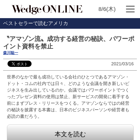
8/6(木)
ベストセラーで読むアメリカ
〝アマゾン流〟成功する経営の秘訣、パワーポ
イント資料を禁止
森川聡一
2021/03/16
世界のなかで最も成功している会社のひとつであるアマゾン・
ドット・コムの社内では日々、どのような会議を開き新しいビ
ジネスを生み出しているのか。会議ではパワーポイントでつく
ったプレゼン資料の使用は禁止、新サービスの開発に着手する
前にまずプレス・リリースをつくる。アマゾンならではの経営
の秘訣を披露する本書は、日本のビジネスパーソンや経営者も
必読の書だろう。
本文を読む