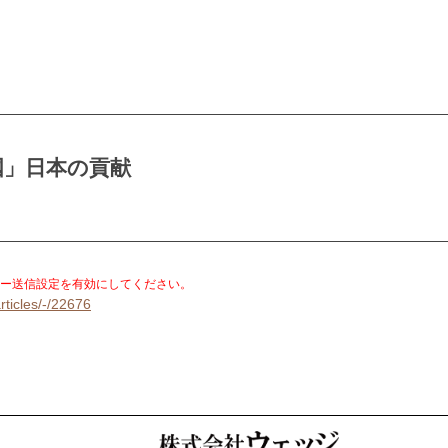
国」日本の貢献
。
ー送信設定を有効にしてください。
rticles/-/22676