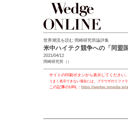
世界潮流を読む 岡崎研究所論評集
米中ハイテク競争への「同盟
2021/04/12
岡崎研究所
（）
サイトの印刷ボタンから表示してください
うまく表示できない場合には、ブラウザのリファラ
この記事のURL：
https://wedge.ismedia.jp/a