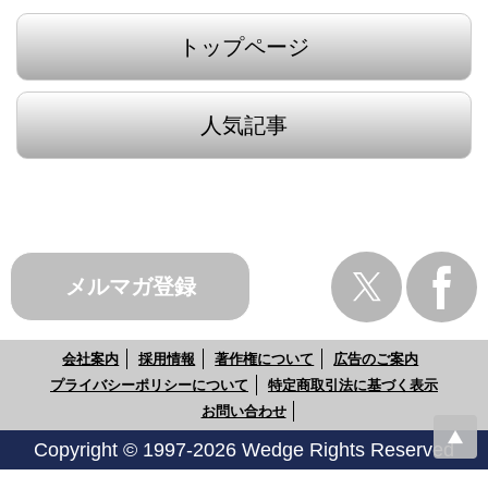
トップページ
人気記事
メルマガ登録
会社案内
採用情報
著作権について
広告のご案内
プライバシーポリシーについて
特定商取引法に基づく表示
お問い合わせ
Copyright © 1997-2026 Wedge Rights Reserved