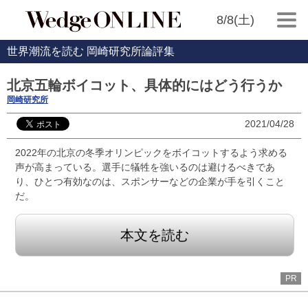
8/8(土)
世界潮流を読む 岡崎研究所論評集
北京五輪ボイコット、具体的にはどう行うか
岡崎研究所
2021/04/28
2022年の北京の冬季オリンピックをボイコットするよう求める
声が高まっている。選手に犠牲を強いるのは避けるべきであ
り、ひとつ有効なのは、スポンサーなどの企業が手を引くこと
だ。
本文を読む
PR