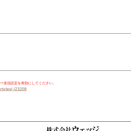
。
ー送信設定を有効にしてください。
rticles/-/23208