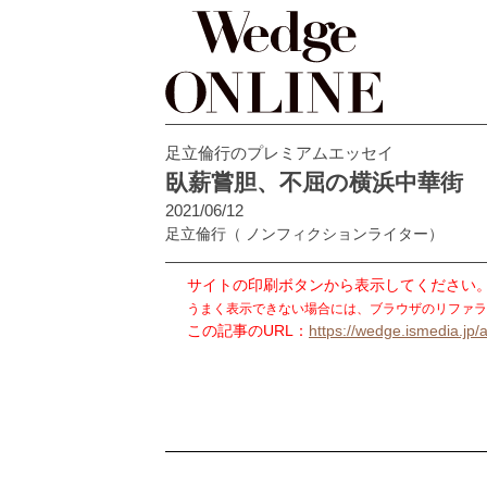
足立倫行のプレミアムエッセイ
臥薪嘗胆、不屈の横浜中華街
2021/06/12
足立倫行
（ ノンフィクションライター）
サイトの印刷ボタンから表示してください
うまく表示できない場合には、ブラウザのリファラ
この記事のURL：
https://wedge.ismedia.jp/a