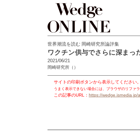
世界潮流を読む 岡崎研究所論評集
ワクチン供与でさらに深まっ
2021/06/21
岡崎研究所
（）
サイトの印刷ボタンから表示してください
うまく表示できない場合には、ブラウザのリファラ
この記事のURL：
https://wedge.ismedia.jp/a