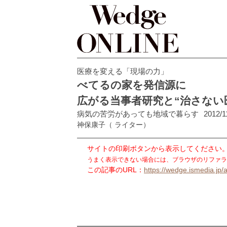
医療を変える「現場の力」
べてるの家を発信源に
広がる当事者研究と“治さない
病気の苦労があっても地域で暮らす
2012/1
神保康子
（ ライター）
サイトの印刷ボタンから表示してください
うまく表示できない場合には、ブラウザのリファラ
この記事のURL：
https://wedge.ismedia.jp/a