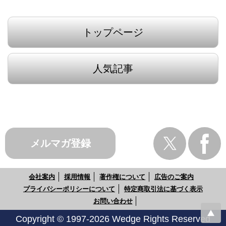
トップページ
人気記事
メルマガ登録
会社案内
採用情報
著作権について
広告のご案内
プライバシーポリシーについて
特定商取引法に基づく表示
お問い合わせ
Copyright © 1997-2026 Wedge Rights Reserved