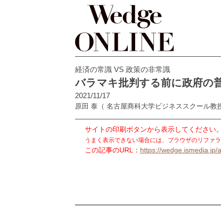
経済の常識 VS 政策の非常識
バラマキ批判する前に政府の
2021/11/17
原田 泰
（ 名古屋商科大学ビジネススクール教
サイトの印刷ボタンから表示してください
うまく表示できない場合には、ブラウザのリファラ
この記事のURL：
https://wedge.ismedia.jp/a