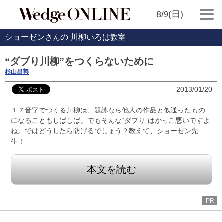
8/9(日)
ショーゼンさんの 川柳いろは教室
“ダブり川柳”をつくらないために
杉山昌善
2013/01/20
１７音字でつくる川柳は、題詠なら他人の作品と似通ったもの
になることもしばしば。でもそんな“ダブり”はかっこ悪いですよ
ね。ではどうしたら防げるでしょう？教えて、ショーゼン先
生！
本文を読む
PR