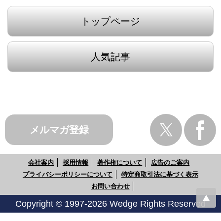
トップページ
人気記事
メルマガ登録
会社案内
採用情報
著作権について
広告のご案内
プライバシーポリシーについて
特定商取引法に基づく表示
お問い合わせ
Copyright © 1997-2026 Wedge Rights Reserved