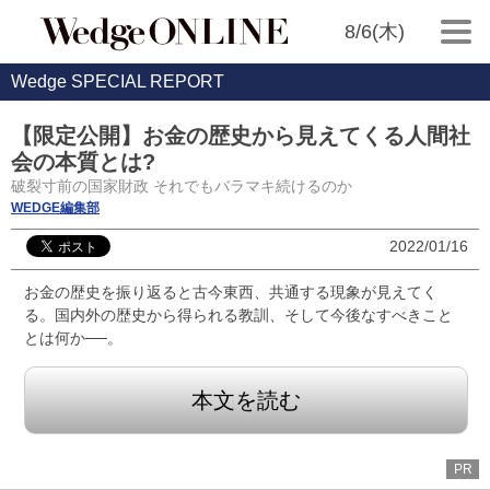
8/6(木)
Wedge SPECIAL REPORT
【限定公開】お金の歴史から見えてくる人間社
会の本質とは?
破裂寸前の国家財政 それでもバラマキ続けるのか
WEDGE編集部
2022/01/16
お金の歴史を振り返ると古今東西、共通する現象が見えてく
る。国内外の歴史から得られる教訓、そして今後なすべきこと
とは何か──。
本文を読む
PR