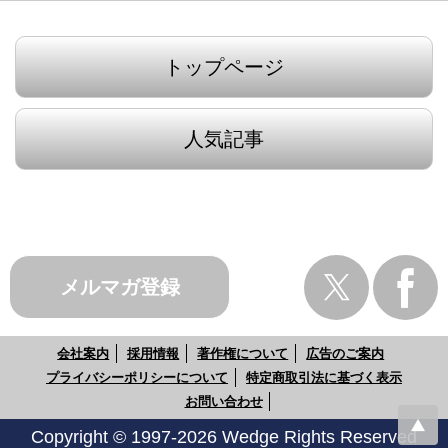
トップページ
人気記事
メルマガ登録
会社案内
採用情報
著作権について
広告のご案内
プライバシーポリシーについて
特定商取引法に基づく表示
お問い合わせ
Copyright © 1997-2026 Wedge Rights Reserved