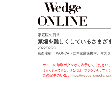
家庭医の日常
禁煙を難しくしているさまざ
2022/02/23
葛西龍樹
（ WONCA〈世界家庭医機構〉マ
サイトの印刷ボタンから表示してください
うまく表示できない場合には、ブラウザのリファラ
この記事のURL：
https://wedge.ismedia.jp/a