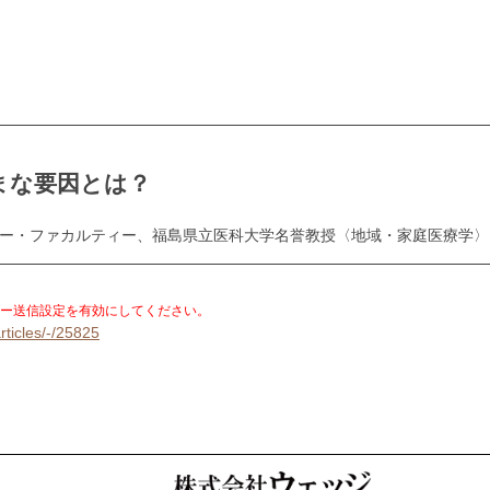
まな要因とは？
スター・ファカルティー、福島県立医科大学名誉教授〈地域・家庭医療学〉
。
ー送信設定を有効にしてください。
rticles/-/25825