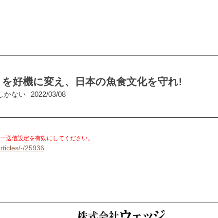
を好機に変え、日本の魚食文化を守れ!
しかない
2022/03/08
。
ー送信設定を有効にしてください。
rticles/-/25936