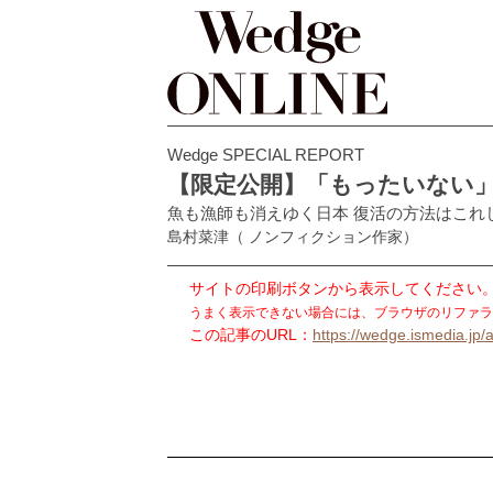
Wedge SPECIAL REPORT
【限定公開】「もったいない」
魚も漁師も消えゆく日本 復活の方法はこれ
島村菜津
（ ノンフィクション作家）
サイトの印刷ボタンから表示してください
うまく表示できない場合には、ブラウザのリファラ
この記事のURL：
https://wedge.ismedia.jp/a