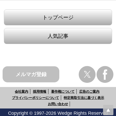
トップページ
人気記事
メルマガ登録
会社案内
採用情報
著作権について
広告のご案内
プライバシーポリシーについて
特定商取引法に基づく表示
お問い合わせ
Copyright © 1997-2026 Wedge Rights Reserved