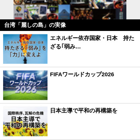
台湾「麗しの島」の実像
エネルギー依存国家・日本 持た
ざる｢弱み…
FIFAワールドカップ2026
日本主導で平和の再構築を