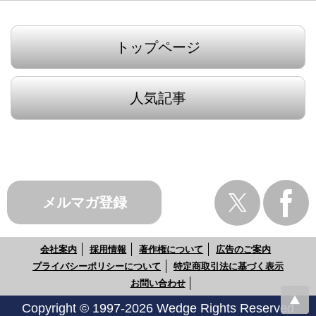
トップページ
人気記事
メルマガ登録
会社案内
採用情報
著作権について
広告のご案内
プライバシーポリシーについて
特定商取引法に基づく表示
お問い合わせ
Copyright © 1997-2026 Wedge Rights Reserved