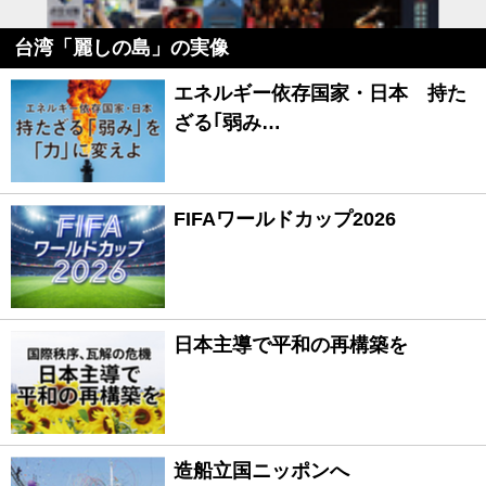
台湾「麗しの島」の実像
エネルギー依存国家・日本 持た
ざる｢弱み…
FIFAワールドカップ2026
日本主導で平和の再構築を
造船立国ニッポンへ