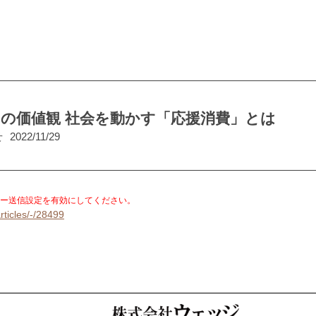
の価値観 社会を動かす「応援消費」とは
せ
2022/11/29
。
ー送信設定を有効にしてください。
rticles/-/28499