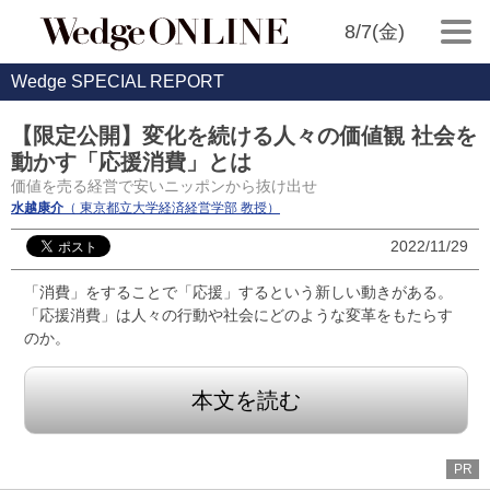
8/7(金)
Wedge SPECIAL REPORT
【限定公開】変化を続ける人々の価値観 社会を
動かす「応援消費」とは
価値を売る経営で安いニッポンから抜け出せ
水越康介
（ 東京都立大学経済経営学部 教授）
2022/11/29
「消費」をすることで「応援」するという新しい動きがある。
「応援消費」は人々の行動や社会にどのような変革をもたらす
のか。
本文を読む
PR