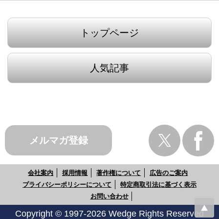
トップページ
人気記事
メルマガ登録
会社案内
採用情報
著作権について
広告のご案内
プライバシーポリシーについて
特定商取引法に基づく表示
お問い合わせ
Copyright © 1997-2026 Wedge Rights Reserved