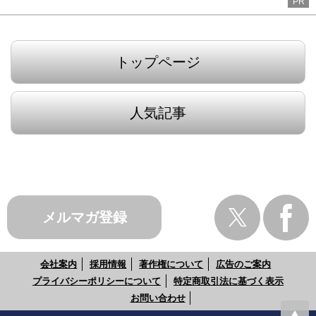
PR
トップページ
人気記事
メルマガ登録
会社案内
採用情報
著作権について
広告のご案内
プライバシーポリシーについて
特定商取引法に基づく表示
お問い合わせ