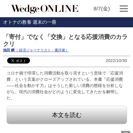
8/7(金)
オトナの教養 週末の一冊
「寄付」でなく「交換」となる応援消費のカラ
クリ
池田 瞬
（ 経済ジャーナリスト・書評家）
2022/10/30
コロナ禍で停滞した消費活動を取り戻すという意味で「応援消
費」という言葉がクローズアップされている。本書『応援消費
――社会を動かす力』はそうした新しい消費の態様を分析しな
がら、現代の消費社会がどのように変化してきたかを解明し
た。
本文を読む