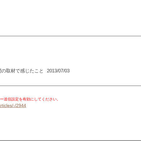
間の取材で感じたこと
2013/07/03
。
ー送信設定を有効にしてください。
rticles/-/2944