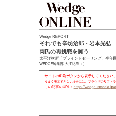
Wedge REPORT
それでも辛坊治郎・岩本光弘
両氏の再挑戦を願う
太平洋横断「ブラインドセーリング」半年
WEDGE編集部 大江紀洋
（）
サイトの印刷ボタンから表示してください
うまく表示できない場合には、ブラウザのリファラ
この記事のURL：
https://wedge.ismedia.jp/a