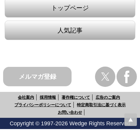
トップページ
人気記事
メルマガ登録
会社案内
採用情報
著作権について
広告のご案内
プライバシーポリシーについて
特定商取引法に基づく表示
お問い合わせ
Copyright © 1997-2026 Wedge Rights Reserved