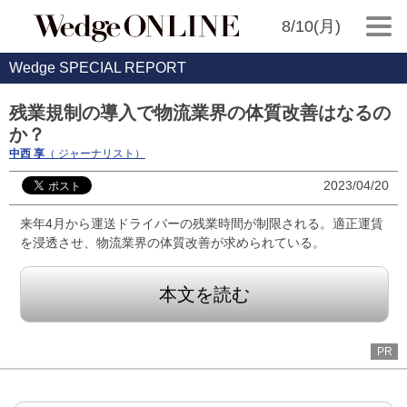
8/10(月)
Wedge SPECIAL REPORT
残業規制の導入で物流業界の体質改善はなるの
か？
中西 享
（ ジャーナリスト）
2023/04/20
来年4月から運送ドライバーの残業時間が制限される。適正運賃
を浸透させ、物流業界の体質改善が求められている。
本文を読む
PR