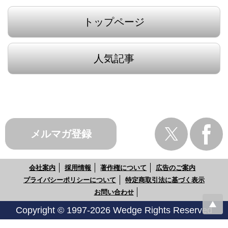
トップページ
人気記事
メルマガ登録
会社案内
採用情報
著作権について
広告のご案内
プライバシーポリシーについて
特定商取引法に基づく表示
お問い合わせ
Copyright © 1997-2026 Wedge Rights Reserved