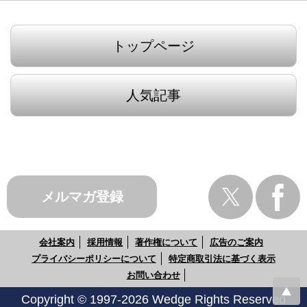
トップページ
人気記事
メルマガ登録
会社案内
採用情報
著作権について
広告のご案内
プライバシーポリシーについて
特定商取引法に基づく表示
お問い合わせ
Copyright © 1997-2026 Wedge Rights Reserved