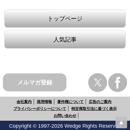
トップページ
人気記事
メルマガ登録
会社案内
採用情報
著作権について
広告のご案内
プライバシーポリシーについて
特定商取引法に基づく表示
お問い合わせ
Copyright © 1997-2026 Wedge Rights Reserved