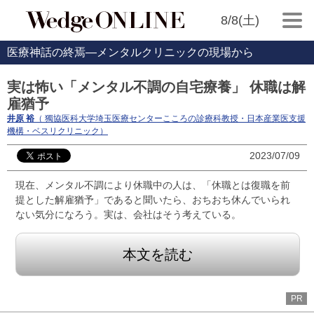
8/8(土)
医療神話の終焉―メンタルクリニックの現場から
実は怖い「メンタル不調の自宅療養」 休職は解
雇猶予
井原 裕
（ 獨協医科大学埼玉医療センターこころの診療科教授・日本産業医支援
機構・ベスリクリニック）
2023/07/09
現在、メンタル不調により休職中の人は、「休職とは復職を前
提とした解雇猶予」であると聞いたら、おちおち休んでいられ
ない気分になろう。実は、会社はそう考えている。
本文を読む
PR