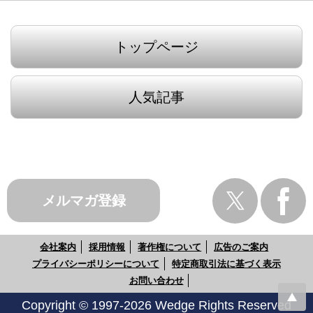
トップページ
人気記事
メルマガ登録
会社案内
採用情報
著作権について
広告のご案内
プライバシーポリシーについて
特定商取引法に基づく表示
お問い合わせ
Copyright © 1997-2026 Wedge Rights Reserved