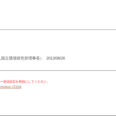
人国立環境研究所理事長）
2013/08/26
。
ー送信設定を有効にしてください。
rticles/-/3104