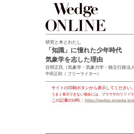
研究と本とわたし
「知識」に憧れた少年時代
気象学を志した理由
住明正氏（気象学・気象力学・独立行政法
中田正則
（ フリーライター）
サイトの印刷ボタンから表示してください
うまく表示できない場合には、ブラウザのリファラ
この記事のURL：
https://wedge.ismedia.jp/a