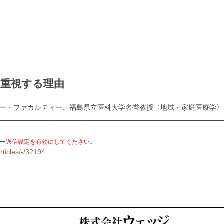
を重視する理由
スター・ファカルティー、福島県立医科大学名誉教授〈地域・家庭医療学〉
。
ー送信設定を有効にしてください。
rticles/-/32194