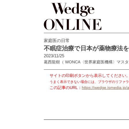
家庭医の日常
不眠症治療で日本が薬物療法
2023/11/25
葛西龍樹
（ WONCA〈世界家庭医機構〉マ
サイトの印刷ボタンから表示してください
うまく表示できない場合には、ブラウザのリファラ
この記事のURL：
https://wedge.ismedia.jp/a