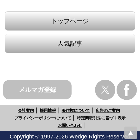
トップページ
人気記事
メルマガ登録
会社案内
採用情報
著作権について
広告のご案内
プライバシーポリシーについて
特定商取引法に基づく表示
お問い合わせ
Copyright © 1997-2026 Wedge Rights Reserved