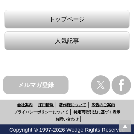
トップページ
人気記事
メルマガ登録
会社案内
採用情報
著作権について
広告のご案内
プライバシーポリシーについて
特定商取引法に基づく表示
お問い合わせ
Copyright © 1997-2026 Wedge Rights Reserved